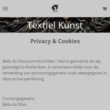
Ga
direct
naar
Textiel Kunst
de
hoofdinhoud
Privacy & Cookies
Bella da Silva portretschilder, hierna genoemd als wij,
gevestigd te Rotterdam, is verantwoordelijk voor de
verwerking van persoonsgegevens zoals weergegeven in
deze privacyverklaring.
Contactgegevens:
Bella da Silva