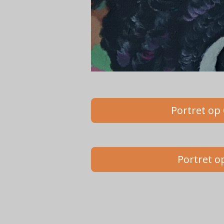
Portret op
Portret o