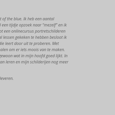
 of the blue. Ik heb een aantal
l een tijdje opzoek naar “mezelf” en ik
ot een onlinecursus portretschilderen
al lessen gekeken te hebben besloot ik
e leert door uit te proberen. Met
 halen om er iets moois van te maken.
gewoon wat in mijn hoofd goed lijkt. In
an leren en mijn schilderijen nog meer
leveren.