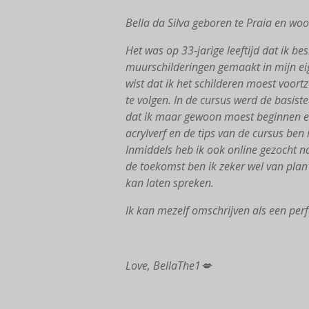
Bella da Silva geboren te Praia en wo
Het was op 33-jarige leeftijd dat ik b
muurschilderingen gemaakt in mijn eigen
wist dat ik het schilderen moest voor
te volgen. In de cursus werd de basist
dat ik maar gewoon moest beginnen en d
acrylverf en de tips van de cursus ben
Inmiddels heb ik ook online gezocht na
de toekomst ben ik zeker wel van plan
kan laten spreken.
Ik kan mezelf omschrijven als een perfe
Love, BellaThe1💋